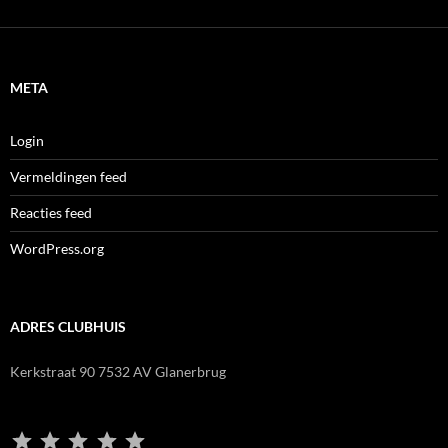
META
Login
Vermeldingen feed
Reacties feed
WordPress.org
ADRES CLUBHUIS
Kerkstraat 90 7532 AV Glanerbrug
Waardering: 5 uit 5.