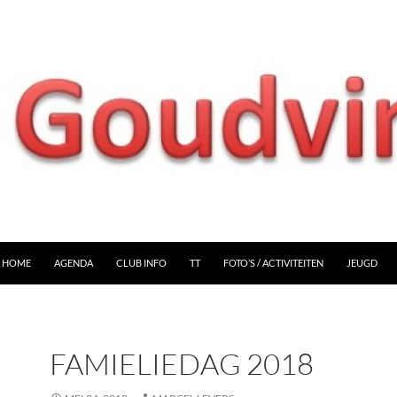
HOME
AGENDA
CLUB INFO
TT
FOTO’S / ACTIVITEITEN
JEUGD
FAMIELIEDAG 2018